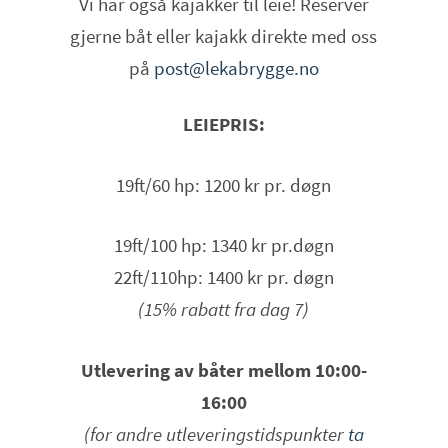
Vi har også kajakker til leie! Reserver
gjerne båt eller kajakk direkte med oss
på
post@lekabrygge.no
LEIEPRIS:
19ft/60 hp: 1200 kr pr. døgn
19ft/100 hp: 1340 kr pr.døgn
22ft/110hp: 1400 kr pr. døgn
(15% rabatt fra dag 7)
Utlevering av båter mellom 10:00-
16:00
(for andre utleveringstidspunkter
ta