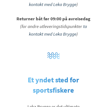
kontakt med Leka Brygge
)
Returner båt før 09:00 på avreisedag
(for andre utleveringstidspunkter
ta
kontakt med Leka Brygge
)
Et yndet sted for
sportsfiskere
Leka Brygge er det ultimate