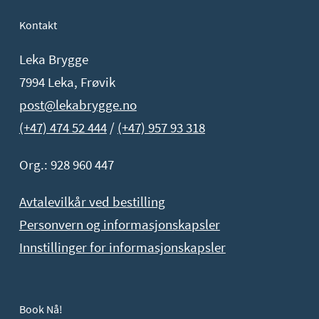
Kontakt
Leka Brygge
7994 Leka, Frøvik
post@lekabrygge.no
(+47) 474 52 444
/
(+47) 957 93 318
Org.: 928 960 447
Avtalevilkår ved bestilling
Personvern og informasjonskapsler
Innstillinger for informasjonskapsler
Book Nå!