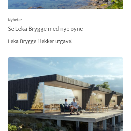
Nyheter
Se Leka Brygge med nye øyne
Leka Brygge i lekker utgave!