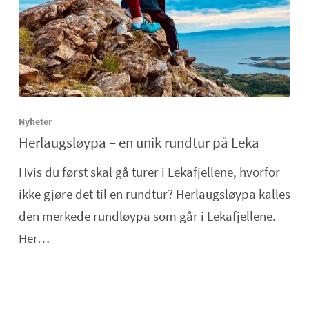
Nyheter
Herlaugsløypa – en unik rundtur på Leka
Hvis du først skal gå turer i Lekafjellene, hvorfor
ikke gjøre det til en rundtur? Herlaugsløypa kalles
den merkede rundløypa som går i Lekafjellene.
Her…