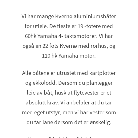
Vi har mange Kvernø aluminiumsbåter
for utleie. De fleste er 19 -fotere med
60hk Yamaha 4- taktsmotorer. Vi har
også en 22 fots Kvernø med rorhus, og
110 hk Yamaha motor.
Alle båtene er utrustet med kartplotter
og ekkolodd. Dersom du planlegger
leie av båt, husk at flytevester er et
absolutt krav. Vi anbefaler at du tar
med eget utstyr, men vi har vester som
du får låne dersom det er ønskelig.