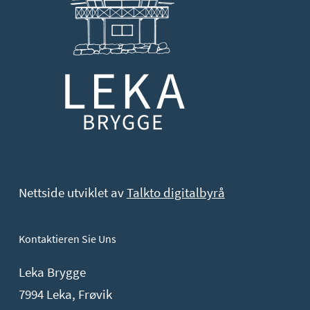
Nettside utviklet av
Talkto digitalbyrå
Kontaktieren Sie Uns
Leka Brygge
7994 Leka, Frøvik