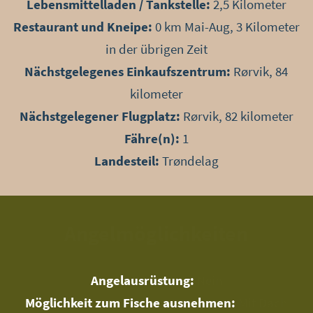
Lebensmittelladen / Tankstelle:
2,5 Kilometer
Restaurant und Kneipe:
0 km Mai-Aug, 3 Kilometer
in der übrigen Zeit
Nächstgelegenes Einkaufszentrum:
Rørvik, 84
kilometer
Nächstgelegener Flugplatz:
Rørvik, 82 kilometer
Fähre(n):
1
Landesteil:
Trøndelag
Angelmöglichkeiten
Angelausrüstung:
Nein
Möglichkeit zum Fische ausnehmen:
Mit Dach